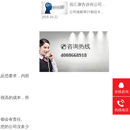
佰汇康告诉你公司做账审计的重要性
公司做账审计相信大家并不陌生，但是现在很多人都不知道做账审计的重要性，现在我们一起来了解一下吧。2018年9月11日是香港特别行政区在国际反避税行动中的又一个里程碑。根据香港特别行政区新闻处2018年9月11日下午发布的正式公告，内地与香港就实施CRS国际反避税税务事宜自动交换财务帐户数据(自动交换数据)的安排......
2018-10-22
咨询热线
4008668918
钱反恐要求，内部
在线咨询
要很高的成本，所
热线电话
行都会有责任。
果您的公司没多少