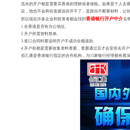
流水的开户都是需要买香港的理财或者保险。如果是个人去
议，他也不会和你直接说你开不了，是跟你不断要材料，让你
香港银行开户中介
所以现在许多企业和投资者都会找到
去
1.在香港是否有办公地址;
2.开户所需资料简单;
3.签订合同时要说明开户不成功全额退款;
4.开户前都是需要收集资料查册，查册通过后才会安排去开户
佰汇康是
香港银行
指定的合作机构，与15家银行经理都有着