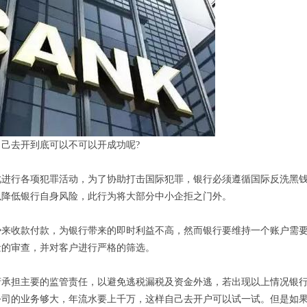
己去开到底可以不可以开成功呢?
此进行各项犯罪活动，为了协助打击国际犯罪，银行必须遵循国际反洗黑
以降低银行自身风险，此行为将大部分中小企拒之门外。
势来收款付款，为银行带来的即时利益不高，然而银行要维持一个账户需
量的审查，并对客户进行严格的筛选。
府承担主要的监管责任，以避免逃税漏税及资金外逃，若出现以上情况银
公司的业务够大，年流水要上千万，这样自己去开户可以试一试。但是如