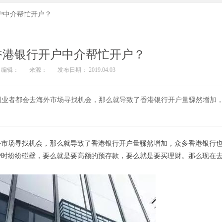
户中介帮忙开户？
香港银行开户中介帮忙开户？
编辑：
来源：
发布日期： 2019.04.03
创业者都会去海外市场寻找机会，那么就导致了香港银行开户量骤然增加
外市场寻找机会，那么就导致了香港银行开户量骤然增加，众多香港银行
户时纷纷碰壁，要么就是要高额的预存款，要么就是要买理财。那么现在