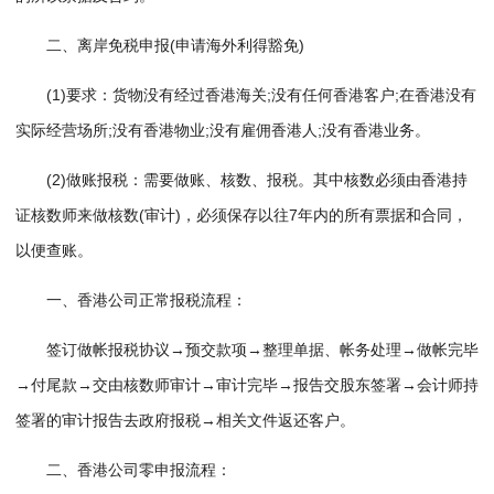
二、离岸免税申报(申请海外利得豁免)
(1)要求：货物没有经过香港海关;没有任何香港客户;在香港没有
实际经营场所;没有香港物业;没有雇佣香港人;没有香港业务。
(2)做账报税：需要做账、核数、报税。其中核数必须由香港持
证核数师来做核数(审计)，必须保存以往7年内的所有票据和合同，
以便查账。
一、香港公司正常报税流程：
签订做帐报税协议→预交款项→整理单据、帐务处理→做帐完毕
→付尾款→交由核数师审计→审计完毕→报告交股东签署→会计师持
签署的审计报告去政府报税→相关文件返还客户。
二、香港公司零申报流程：