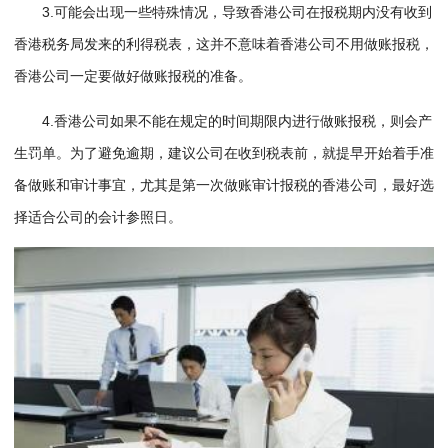
3.可能会出现一些特殊情况，导致香港公司在报税期内没有收到
香港税务局发来的利得税表，这并不意味着香港公司不用做账报税，
香港公司一定要做好做账报税的准备。
4.香港公司如果不能在规定的时间期限内进行做账报税，则会产
生罚单。为了避免逾期，建议公司在收到税表前，就提早开始着手准
备做账和审计事宜，尤其是第一次做账审计报税的香港公司，最好选
择适合公司的会计参照日。